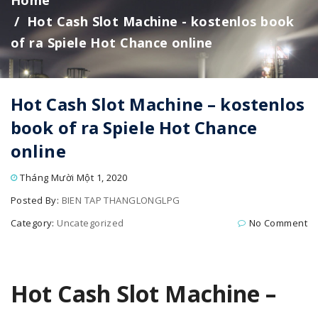
Home
Hot Cash Slot Machine - kostenlos book
of ra Spiele Hot Chance online
Hot Cash Slot Machine – kostenlos
book of ra Spiele Hot Chance
online
Tháng Mười Một 1, 2020
Posted By:
BIEN TAP THANGLONGLPG
Category:
Uncategorized
No Comment
Hot Cash Slot Machine –