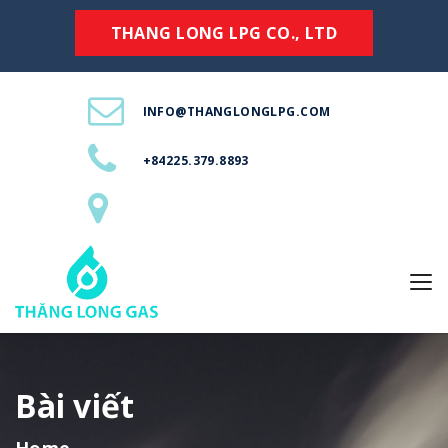
THANG LONG LPG CO., LTD
INFO@THANGLONGLPG.COM
+84225.379.8893
Bài viết