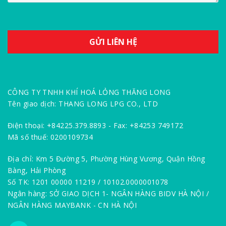
CÔNG TY TNHH KHÍ HOÁ LỎNG THĂNG LONG
Tên giao dịch: THANG LONG LPG CO., LTD
Điện thoại: +84225.379.8893 - Fax: +84253 749172
Mã số thuế: 0200109734
Địa chỉ: Km 5 Đường 5, Phường Hùng Vương, Quận Hồng
Bàng, Hải Phòng
Số TK: 1201 00000 11219 / 10102.0000001078
Ngân hàng: SỞ GIAO DỊCH 1- NGÂN HÀNG BIDV HÀ NỘI /
NGÂN HÀNG MAYBANK - CN HÀ NỘI