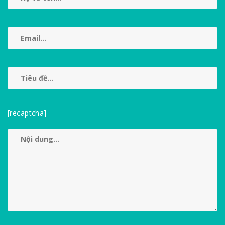
[recaptcha]