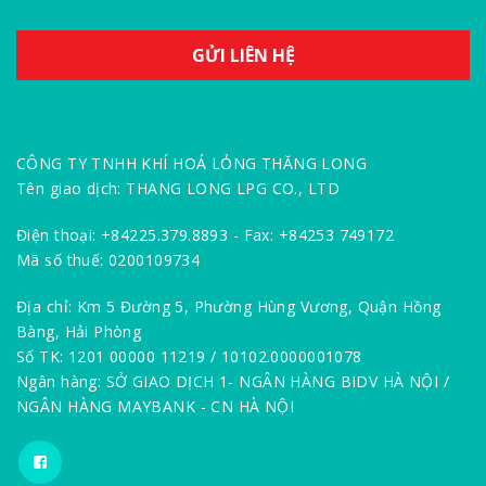
CÔNG TY TNHH KHÍ HOÁ LỎNG THĂNG LONG
Tên giao dịch: THANG LONG LPG CO., LTD
Điện thoại: +84225.379.8893 - Fax: +84253 749172
Mã số thuế: 0200109734
Địa chỉ: Km 5 Đường 5, Phường Hùng Vương, Quận Hồng
Bàng, Hải Phòng
Số TK: 1201 00000 11219 / 10102.0000001078
Ngân hàng: SỞ GIAO DỊCH 1- NGÂN HÀNG BIDV HÀ NỘI /
NGÂN HÀNG MAYBANK - CN HÀ NỘI