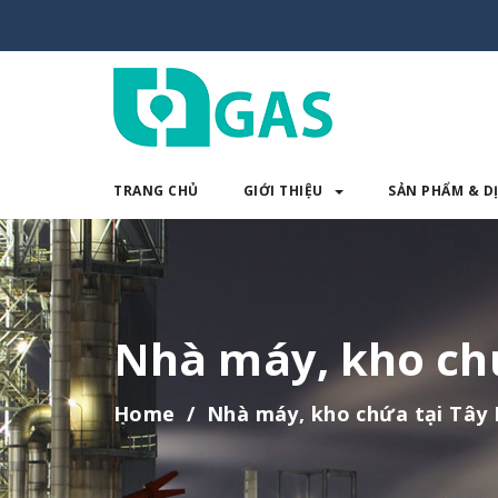
TRANG CHỦ
GIỚI THIỆU
SẢN PHẨM & D
TRANG CHỦ
GIỚI THIỆU
SẢN 
Nhà máy, kho chứ
Home
Nhà máy, kho chứa tại Tây 