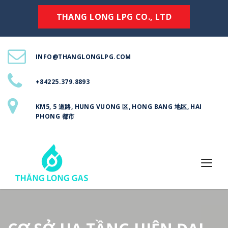
THANG LONG LPG CO., LTD
INFO@THANGLONGLPG.COM
+84225.379.8893
KM5, 5 道路, HUNG VUONG 区, HONG BANG 地区, HAI
PHONG 都市