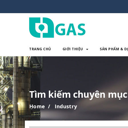
TRANG CHỦ
GIỚI THIỆU
SẢN PHẨM & D
TRANG CHỦ
GIỚI THIỆU
SẢN 
Tìm kiếm chuyên mục
Home
Industry