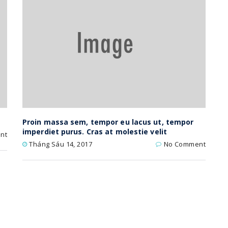
Proin massa sem, tempor eu lacus ut, tempor
imperdiet purus. Cras at molestie velit
nt
Tháng Sáu 14, 2017
No Comment