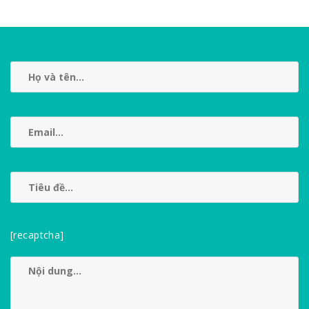
[recaptcha]