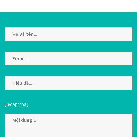
[recaptcha]