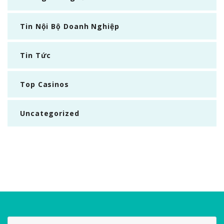
Tin Nội Bộ Doanh Nghiệp
Tin Tức
Top Casinos
Uncategorized