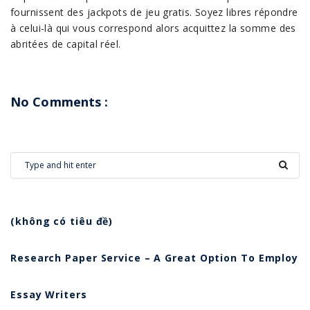
fournissent des jackpots de jeu gratis. Soyez libres répondre
à celui-là qui vous correspond alors acquittez la somme des
abritées de capital réel.
No Comments :
(không có tiêu đề)
Research Paper Service – A Great Option To Employ
Essay Writers