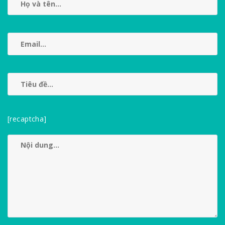
[recaptcha]