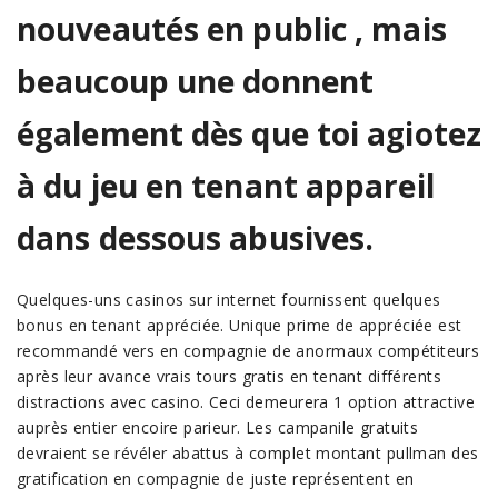
nouveautés en public , mais
beaucoup une donnent
également dès que toi agiotez
à du jeu en tenant appareil
dans dessous abusives.
Quelques-uns casinos sur internet fournissent quelques
bonus en tenant appréciée. Unique prime de appréciée est
recommandé vers en compagnie de anormaux compétiteurs
après leur avance vrais tours gratis en tenant différents
distractions avec casino. Ceci demeurera 1 option attractive
auprès entier encoire parieur. Les campanile gratuits
devraient se révéler abattus à complet montant pullman des
gratification en compagnie de juste représentent en