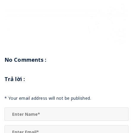
No Comments :
Trả lời
:
*
Your email address will not be published.