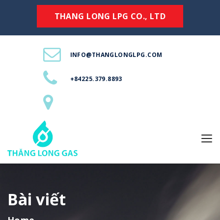
THANG LONG LPG CO., LTD
INFO@THANGLONGLPG.COM
+84225.379.8893
Bài viết