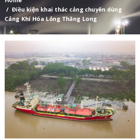
Home
Điều kiện khai thác cảng chuyên dùng
Cảng Khí Hóa Lỏng Thăng Long