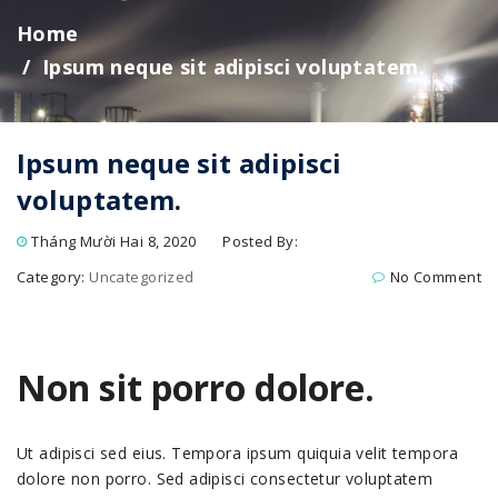
Home
Ipsum neque sit adipisci voluptatem.
Ipsum neque sit adipisci
voluptatem.
Tháng Mười Hai 8, 2020
Posted By:
Category:
Uncategorized
No Comment
Non sit porro dolore.
Ut adipisci sed eius. Tempora ipsum quiquia velit tempora
dolore non porro. Sed adipisci consectetur voluptatem