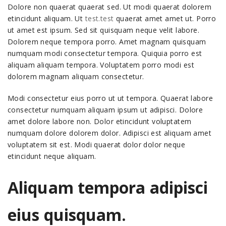
Dolore non quaerat quaerat sed. Ut modi quaerat dolorem
etincidunt aliquam. Ut
test.test
quaerat amet amet ut. Porro
ut amet est ipsum. Sed sit quisquam neque velit labore.
Dolorem neque tempora porro. Amet magnam quisquam
numquam modi consectetur tempora. Quiquia porro est
aliquam aliquam tempora. Voluptatem porro modi est
dolorem magnam aliquam consectetur.
Modi consectetur eius porro ut ut tempora. Quaerat labore
consectetur numquam aliquam ipsum ut adipisci. Dolore
amet dolore labore non. Dolor etincidunt voluptatem
numquam dolore dolorem dolor. Adipisci est aliquam amet
voluptatem sit est. Modi quaerat dolor dolor neque
etincidunt neque aliquam.
Aliquam tempora adipisci
eius quisquam.