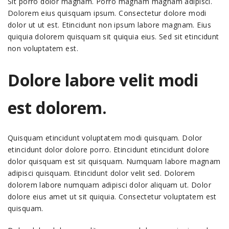
Sit porro dolor magnam. Porro magnam magnam adipisci.
Dolorem eius quisquam ipsum. Consectetur dolore modi
dolor ut ut est. Etincidunt non ipsum labore magnam. Eius
quiquia dolorem quisquam sit quiquia eius. Sed sit etincidunt
non voluptatem est.
Dolore labore velit modi
est dolorem.
Quisquam etincidunt voluptatem modi quisquam. Dolor
etincidunt dolor dolore porro. Etincidunt etincidunt dolore
dolor quisquam est sit quisquam. Numquam labore magnam
adipisci quisquam. Etincidunt dolor velit sed. Dolorem
dolorem labore numquam adipisci dolor aliquam ut. Dolor
dolore eius amet ut sit quiquia. Consectetur voluptatem est
quisquam.