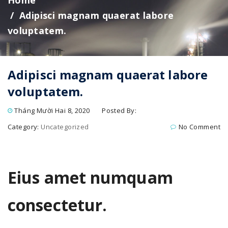
Home
Adipisci magnam quaerat labore
voluptatem.
Adipisci magnam quaerat labore
voluptatem.
Tháng Mười Hai 8, 2020
Posted By:
Category:
Uncategorized
No Comment
Eius amet numquam
consectetur.