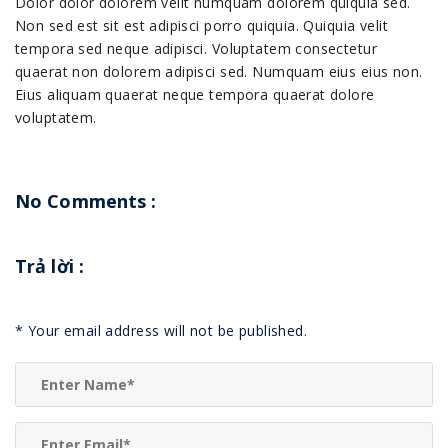
Dolor dolor dolorem velit numquam dolorem quiquia sed.
Non sed est sit est adipisci porro quiquia. Quiquia velit
tempora sed neque adipisci. Voluptatem consectetur
quaerat non dolorem adipisci sed. Numquam eius eius non.
Eius aliquam quaerat neque tempora quaerat dolore
voluptatem.
No Comments :
Trả lời
:
*
Your email address will not be published.