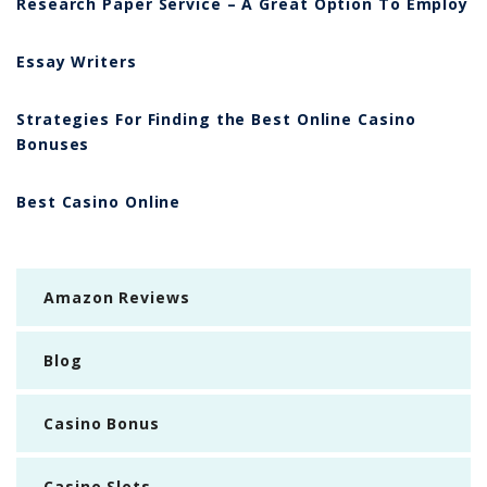
Research Paper Service – A Great Option To Employ
Essay Writers
Strategies For Finding the Best Online Casino
Bonuses
Best Casino Online
Amazon Reviews
Blog
Casino Bonus
Casino Slots