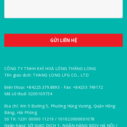
CÔNG TY TNHH KHÍ HOÁ LỎNG THĂNG LONG
Tên giao dịch: THANG LONG LPG CO., LTD
Điện thoại: +84225.379.8893 - Fax: +84253 749172
Mã số thuế: 0200109734
Địa chỉ: Km 5 Đường 5, Phường Hùng Vương, Quận Hồng
Bàng, Hải Phòng
Số TK: 1201 00000 11219 / 10102.0000001078
Ngân hàng: SỞ GIAO DỊCH 1- NGÂN HÀNG BIDV HÀ NỘI /