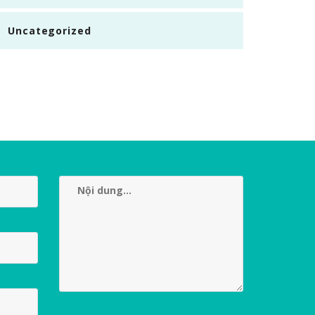
Uncategorized