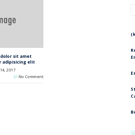
(
R
 dolor sit amet
E
 adipisicing elit
14, 2017
E
No Comment
S
C
B