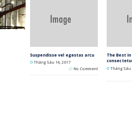
Suspendisse vel egestas arcu
The Best in
consectetur
Tháng Sáu 14, 2017
sedos
Tháng Sáu 
No Comment