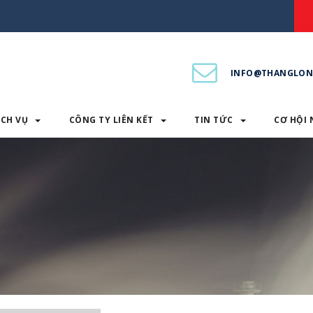
INFO@THANGLON
ỊCH VỤ
CÔNG TY LIÊN KẾT
TIN TỨC
CƠ HỘI 
PHẨM & DỊCH VỤ
CÔNG TY LIÊN KẾT
TIN TỨC