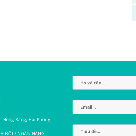
2
n Hồng Bàng, Hải Phòng
HÀ NỘI / NGÂN HÀNG