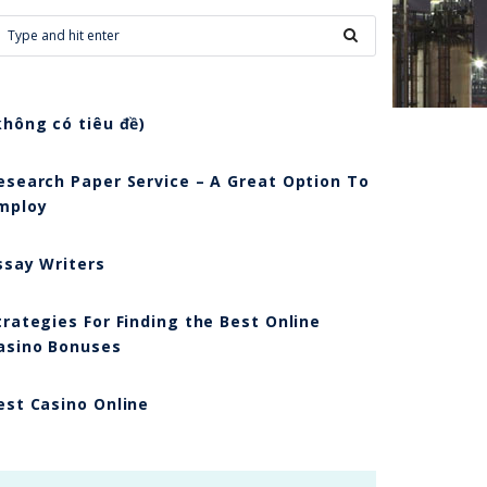
không có tiêu đề)
esearch Paper Service – A Great Option To
mploy
ssay Writers
trategies For Finding the Best Online
asino Bonuses
est Casino Online