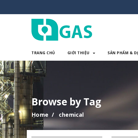
TRANG CHỦ
GIỚI THIỆU
SẢN PHẨM & D
TRANG CHỦ
GIỚI THIỆU
SẢN 
Browse by Tag
Home
chemical