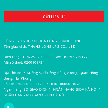
CÔNG TY TNHH KHÍ HOÁ LỎNG THĂNG LONG
Tên giao dịch: THANG LONG LPG CO., LTD
Điện thoại: +84225.379.8893 - Fax: +84253 749172
Mã số thuế: 0200109734
Địa chỉ: Km 5 Đường 5, Phường Hùng Vương, Quận Hồng
Bàng, Hải Phòng
Số TK: 1201 00000 11219 / 10102.0000001078
Ngân hàng: SỞ GIAO DỊCH 1- NGÂN HÀNG BIDV HÀ NỘI /
NGÂN HÀNG MAYBANK - CN HÀ NỘI