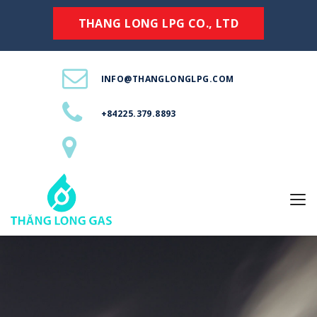
THANG LONG LPG CO., LTD
INFO@THANGLONGLPG.COM
+84225.379.8893