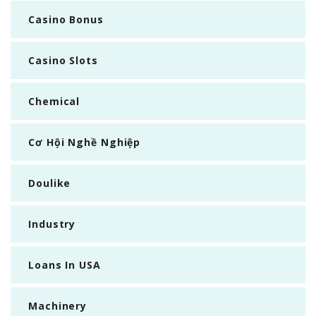
Casino Bonus
Casino Slots
Chemical
Cơ Hội Nghề Nghiệp
Doulike
Industry
Loans In USA
Machinery