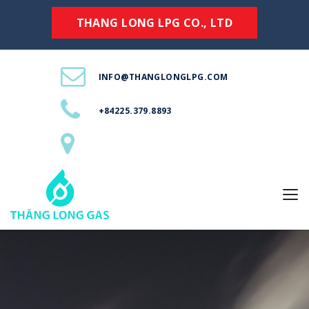
THANG LONG LPG CO., LTD
INFO@THANGLONGLPG.COM
+84225.379.8893