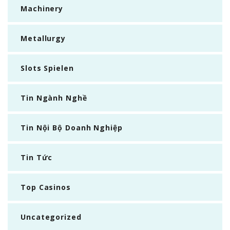
Machinery
Metallurgy
Slots Spielen
Tin Ngành Nghề
Tin Nội Bộ Doanh Nghiệp
Tin Tức
Top Casinos
Uncategorized