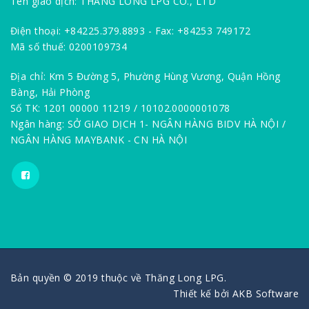
Tên giao dịch: THANG LONG LPG CO., LTD
Điện thoại: +84225.379.8893 - Fax: +84253 749172
Mã số thuế: 0200109734
Địa chỉ: Km 5 Đường 5, Phường Hùng Vương, Quận Hồng
Bàng, Hải Phòng
Số TK: 1201 00000 11219 / 10102.0000001078
Ngân hàng: SỞ GIAO DỊCH 1- NGÂN HÀNG BIDV HÀ NỘI /
NGÂN HÀNG MAYBANK - CN HÀ NỘI
Bản quyền © 2019 thuộc về Thăng Long LPG.
Thiết kế bởi
AKB Software