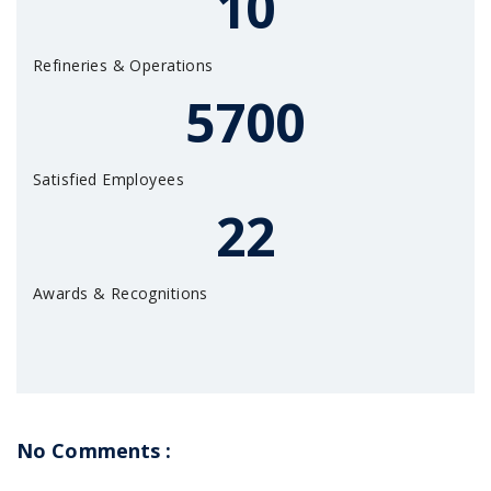
10
Refineries & Operations
5700
Satisfied Employees
22
Awards & Recognitions
No Comments :