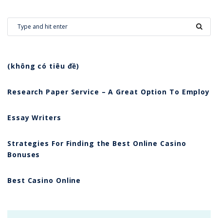
(không có tiêu đề)
Research Paper Service – A Great Option To Employ
Essay Writers
Strategies For Finding the Best Online Casino
Bonuses
Best Casino Online