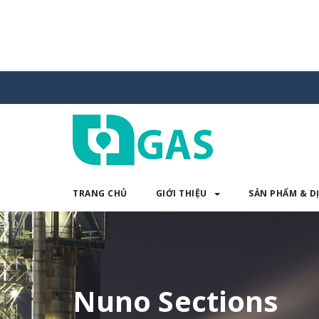
TRANG CHỦ
GIỚI THIỆU
SẢN PHẨM & D
TRANG CHỦ
GIỚI THIỆU
SẢN 
Nuno Sections