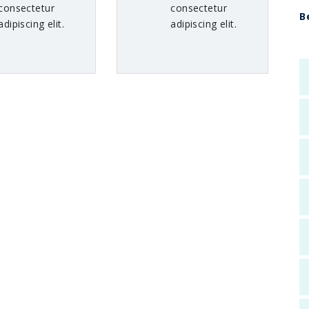
consectetur
consectetur
B
adipiscing elit.
adipiscing elit.