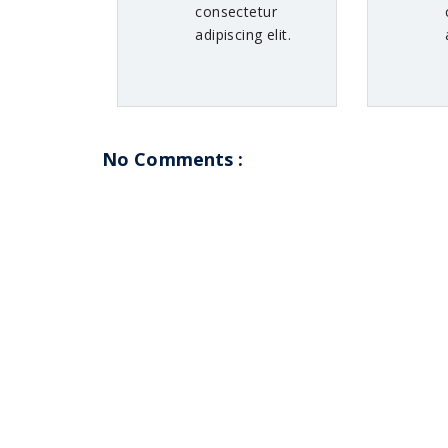
consectetur
adipiscing elit.
No Comments :