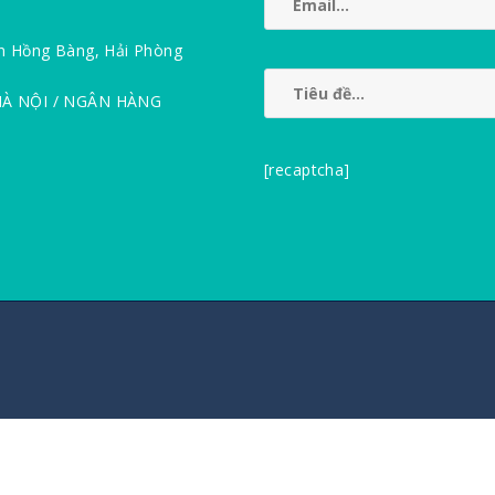
n Hồng Bàng, Hải Phòng
HÀ NỘI / NGÂN HÀNG
[recaptcha]