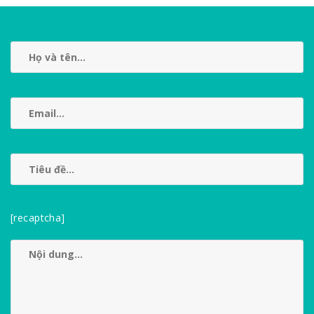
[recaptcha]