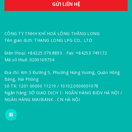
CÔNG TY TNHH KHÍ HOÁ LỎNG THĂNG LONG
Tên giao dịch: THANG LONG LPG CO., LTD
Điện thoại: +84225.379.8893 - Fax: +84253 749172
Mã số thuế: 0200109734
Địa chỉ: Km 5 Đường 5, Phường Hùng Vương, Quận Hồng
Bàng, Hải Phòng
Số TK: 1201 00000 11219 / 10102.0000001078
Ngân hàng: SỞ GIAO DỊCH 1- NGÂN HÀNG BIDV HÀ NỘI /
NGÂN HÀNG MAYBANK - CN HÀ NỘI