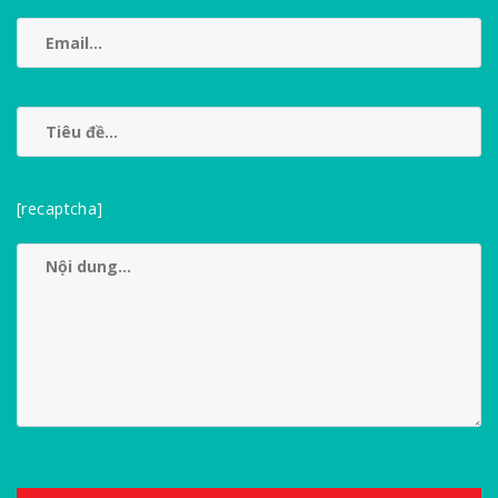
[recaptcha]