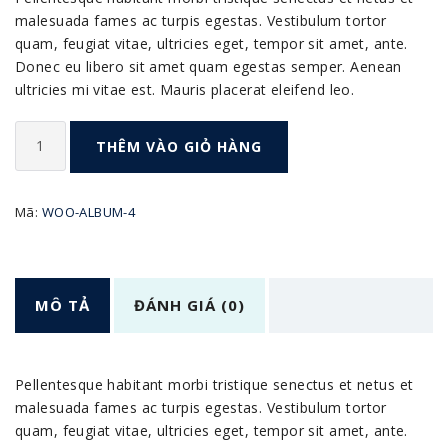
malesuada fames ac turpis egestas. Vestibulum tortor
quam, feugiat vitae, ultricies eget, tempor sit amet, ante.
Donec eu libero sit amet quam egestas semper. Aenean
ultricies mi vitae est. Mauris placerat eleifend leo.
Plier
THÊM VÀO GIỎ HÀNG
số
lượng
Mã:
WOO-ALBUM-4
MÔ TẢ
ĐÁNH GIÁ (0)
Pellentesque habitant morbi tristique senectus et netus et
malesuada fames ac turpis egestas. Vestibulum tortor
quam, feugiat vitae, ultricies eget, tempor sit amet, ante.