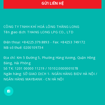
CÔNG TY TNHH KHÍ HOÁ LỎNG THĂNG LONG
Tên giao dịch: THANG LONG LPG CO., LTD
Điện thoại: +84225.379.8893 - Fax: +84253 749172
Mã số thuế: 0200109734
Địa chỉ: Km 5 Đường 5, Phường Hùng Vương, Quận Hồng
Bàng, Hải Phòng
Số TK: 1201 00000 11219 / 10102.0000001078
Ngân hàng: SỞ GIAO DỊCH 1- NGÂN HÀNG BIDV HÀ NỘI /
NGÂN HÀNG MAYBANK - CN HÀ NỘI