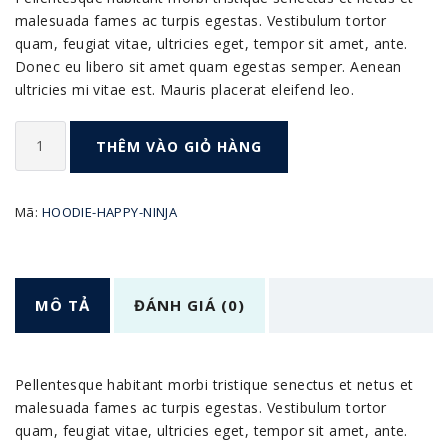
malesuada fames ac turpis egestas. Vestibulum tortor
quam, feugiat vitae, ultricies eget, tempor sit amet, ante.
Donec eu libero sit amet quam egestas semper. Aenean
ultricies mi vitae est. Mauris placerat eleifend leo.
Magnet
THÊM VÀO GIỎ HÀNG
số
lượng
Mã:
HOODIE-HAPPY-NINJA
MÔ TẢ
ĐÁNH GIÁ (0)
Pellentesque habitant morbi tristique senectus et netus et
malesuada fames ac turpis egestas. Vestibulum tortor
quam, feugiat vitae, ultricies eget, tempor sit amet, ante.