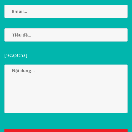
[recaptcha]