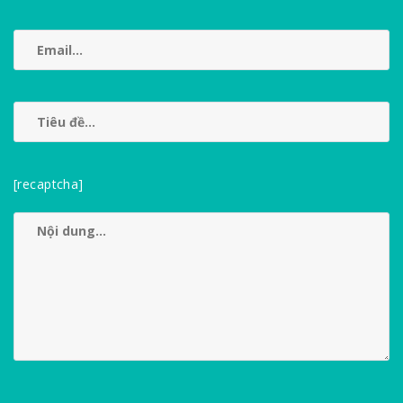
[recaptcha]