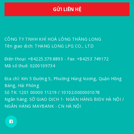
CÔNG TY TNHH KHÍ HOÁ LỎNG THĂNG LONG
Tên giao dịch: THANG LONG LPG CO., LTD
Điện thoại: +84225.379.8893 - Fax: +84253 749172
Mã số thuế: 0200109734
Địa chỉ: Km 5 Đường 5, Phường Hùng Vương, Quận Hồng
Bàng, Hải Phòng
Số TK: 1201 00000 11219 / 10102.0000001078
Ngân hàng: SỞ GIAO DỊCH 1- NGÂN HÀNG BIDV HÀ NỘI /
NGÂN HÀNG MAYBANK - CN HÀ NỘI