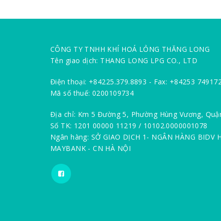
CÔNG TY TNHH KHÍ HOÁ LỎNG THĂNG LONG
Tên giao dịch: THANG LONG LPG CO., LTD
Điện thoại: +84225.379.8893 - Fax: +84253 74917
Mã số thuế: 0200109734
Địa chỉ: Km 5 Đường 5, Phường Hùng Vương, Quậ
Số TK: 1201 00000 11219 / 10102.0000001078
Ngân hàng: SỞ GIAO DỊCH 1- NGÂN HÀNG BIDV 
MAYBANK - CN HÀ NỘI