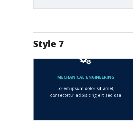
Style 7
MECHANICAL ENGINEERING
Lorem ipsum dolor sit amet,
consectetur adipisicing elit sed dsa