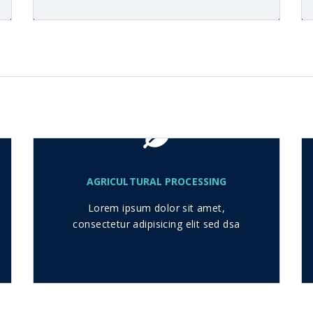
AGRICULTURAL PROCESSING
Lorem ipsum dolor sit amet,
consectetur adipisicing elit sed dsa