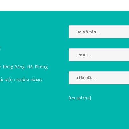
2
n Hồng Bàng, Hải Phòng
HÀ NỘI / NGÂN HÀNG
[recaptcha]