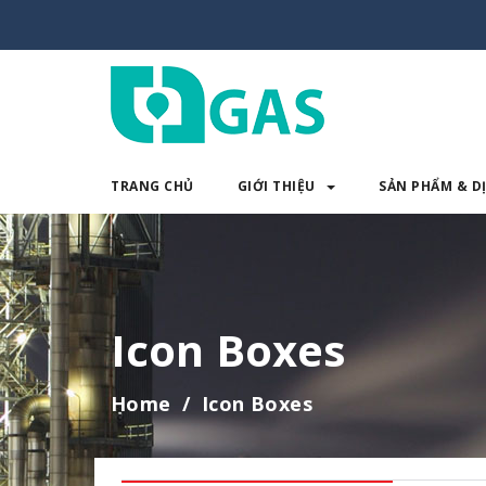
TRANG CHỦ
GIỚI THIỆU
SẢN PHẨM & D
TRANG CHỦ
GIỚI THIỆU
SẢN 
Icon Boxes
Home
Icon Boxes