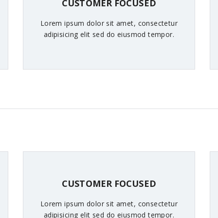
CUSTOMER FOCUSED
Lorem ipsum dolor sit amet, consectetur
adipisicing elit sed do eiusmod tempor.
CUSTOMER FOCUSED
Lorem ipsum dolor sit amet, consectetur
adipisicing elit sed do eiusmod tempor.