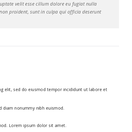
uptate velit esse cillum dolore eu fugiat nulla
non proident, sunt in culpa qui officia deserunt
g elit, sed do eiusmod tempor incididunt ut labore et
 sed diam nonummy nibh euismod.
od. Lorem ipsum dolor sit amet.