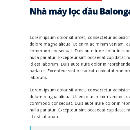
Nhà máy lọc dầu Balong
Lorem ipsum dolor sit amet, consectetur adipisicin
dolore magna aliqua. Ut enim ad minim veniam, quis
commodo consequat. Duis aute irure dolor in repreh
nulla pariatur. Excepteur sint occaecat cupidatat n
id est laborum. Duis aute irure dolor in reprehender
pariatur. Excepteur sint occaecat cupidatat non pro
laborum.
Lorem ipsum dolor sit amet, consectetur adipisicin
dolore magna aliqua. Ut enim ad minim veniam, quis
commodo consequat. Duis aute irure dolor in repreh
nulla pariatur. Excepteur sint occaecat cupidatat n
id est laborum.