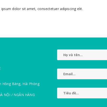
sum dolor sit amet, consectetuer adipiscing elit.
2
n Hồng Bàng, Hải Phòng
HÀ NỘI / NGÂN HÀNG