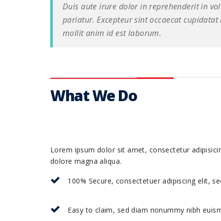
Duis aute irure dolor in reprehenderit in vol
pariatur. Excepteur sint occaecat cupidatat 
mollit anim id est laborum.
What We Do
Lorem ipsum dolor sit amet, consectetur adipisicin
dolore magna aliqua.
100% Secure, consectetuer adipiscing elit,
Easy to claim, sed diam nonummy nibh euism