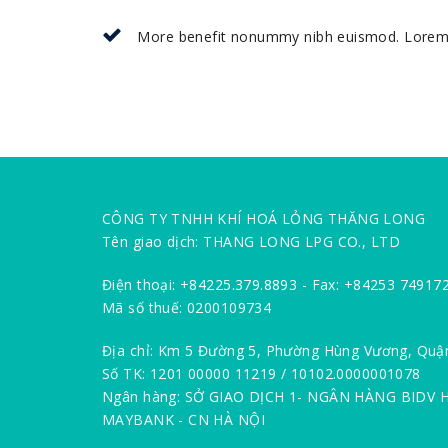
More benefit nonummy nibh euismod. Lorem ip
CÔNG TY TNHH KHÍ HOÁ LỎNG THĂNG LONG
Tên giao dịch: THANG LONG LPG CO., LTD
Điện thoại: +84225.379.8893 - Fax: +84253 74917
Mã số thuế: 0200109734
Địa chỉ: Km 5 Đường 5, Phường Hùng Vương, Quậ
Số TK: 1201 00000 11219 / 10102.0000001078
Ngân hàng: SỞ GIAO DỊCH 1- NGÂN HÀNG BIDV 
MAYBANK - CN HÀ NỘI