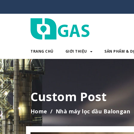
TRANG CHỦ
GIỚI THIỆU
SẢN PHẨM & D
TRANG CHỦ
GIỚI THIỆU
SẢN 
Custom Post
Home
Nhà máy lọc dầu Balongan