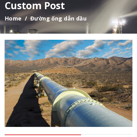
Custom Post
Home
Đường ống dẫn dầu