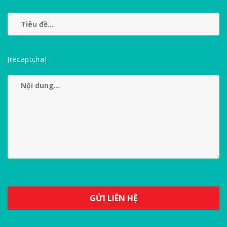
[recaptcha]