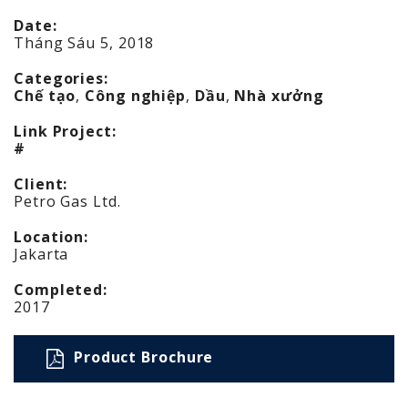
Date:
Tháng Sáu 5, 2018
Categories:
Chế tạo
,
Công nghiệp
,
Dầu
,
Nhà xưởng
Link Project:
#
Client:
Petro Gas Ltd.
Location:
Jakarta
Completed:
2017
Product Brochure