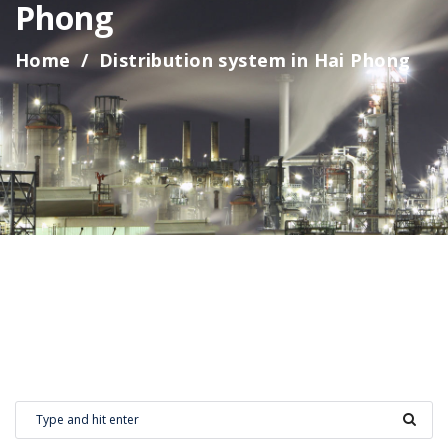
Phong
Home
Distribution system in Hai Phong