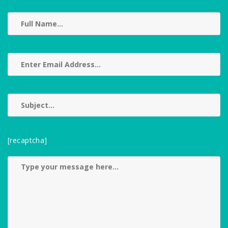
[recaptcha]