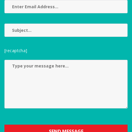
[recaptcha]