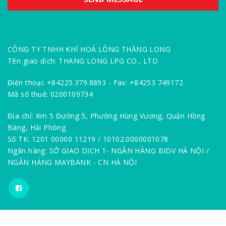
CÔNG TY TNHH KHÍ HOÁ LỎNG THĂNG LONG
Tên giao dịch: THANG LONG LPG CO., LTD
Điện thoại: +84225.379.8893 - Fax: +84253 749172
Mã số thuế: 0200109734
Địa chỉ: Km 5 Đường 5, Phường Hùng Vương, Quận Hồng
Bàng, Hải Phòng
Số TK: 1201 00000 11219 / 10102.0000001078
Ngân hàng: SỞ GIAO DỊCH 1- NGÂN HÀNG BIDV HÀ NỘI /
NGÂN HÀNG MAYBANK - CN HÀ NỘI