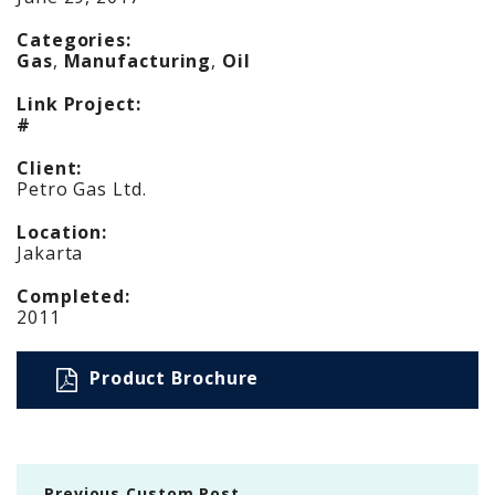
Categories:
Gas
,
Manufacturing
,
Oil
Link Project:
#
Client:
Petro Gas Ltd.
Location:
Jakarta
Completed:
2011
Product Brochure
Previous Custom Post