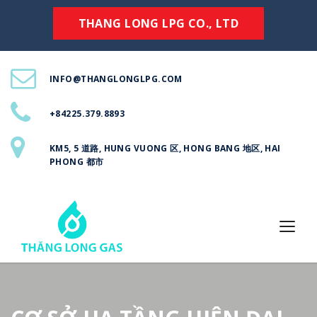
THANG LONG LPG CO., LTD
INFO@THANGLONGLPG.COM
+84225.379.8893
KM5, 5 道路, HUNG VUONG 区, HONG BANG 地区, HAI
PHONG 都市